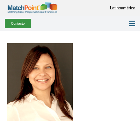
Latinoamérica
Contacto