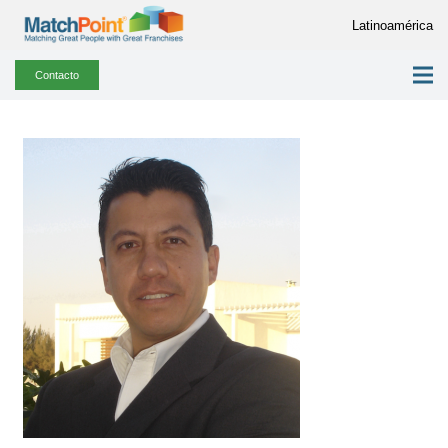
Latinoamérica
Contacto