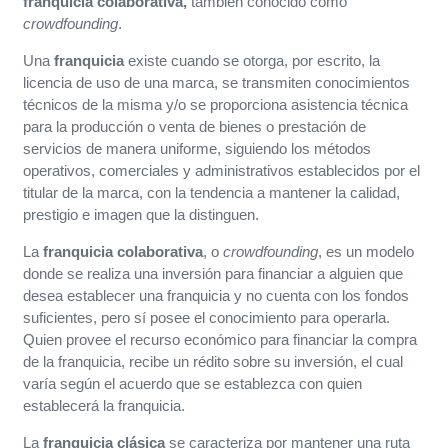
franquicia colaborativa,
también conocido como
crowdfounding
.
Una
franquicia
existe cuando se otorga, por escrito, la
licencia de uso de una marca, se transmiten conocimientos
técnicos de la misma y/o se proporciona asistencia técnica
para la producción o venta de bienes o prestación de
servicios de manera uniforme, siguiendo los métodos
operativos, comerciales y administrativos establecidos por el
titular de la marca, con la tendencia a mantener la calidad,
prestigio e imagen que la distinguen.
La
franquicia colaborativa
, o
crowdfounding
, es un modelo
donde se realiza una inversión para financiar a alguien que
desea establecer una franquicia y no cuenta con los fondos
suficientes, pero sí posee el conocimiento para operarla.
Quien provee el recurso económico para financiar la compra
de la franquicia, recibe un rédito sobre su inversión, el cual
varía según el acuerdo que se establezca con quien
establecerá la franquicia.
La
franquicia clásica
se caracteriza por mantener una ruta